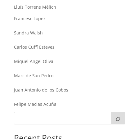
Lluís Torrens Mèlich
Francesc Lopez
Sandra Walsh
Carlos Cuffí Estevez
Miquel Angel Oliva
Marc de San Pedro
Juan Antonio de los Cobos
Felipe Macias Acuña
Recent Posts