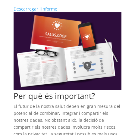
Descarregar l’informe
Per què és important?
El futur de la nostra salut depèn en gran mesura del
potencial de combinar, integrar i compartir els
nostres dades. No obstant això, la decisió de
compartir els nostres dades involucra molts riscos,
com la privacitat, la seguretat i possibles mals usos