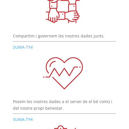
Compartim i governem les nostres dades junts.
SUMA-T’HI
Posem les nostres dades a el servei de el bé comú i
del nostre propi benestar.
SUMA-T’HI