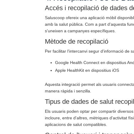
Accés i recopilació de dades d
Saluscoop ofereix una aplicació mòbil disponibl
amb la salut pública. Com a part d'aquesta funci
s'uneixen a campanyes específiques.
Mètode de recopilació
Per facilitar l'intercanvi segur d'informació de s
Google Health Connect en dispositius An
Apple HealthKit en dispositius iOS
Aquesta integració permet als usuaris connecta
manera ràpida i senzilla.
Tipus de dades de salut recopi
Els usuaris poden optar per compartir diversos
incloure, entre d'altres, mètriques d'activitat f
aplicacions de salut compatibles.