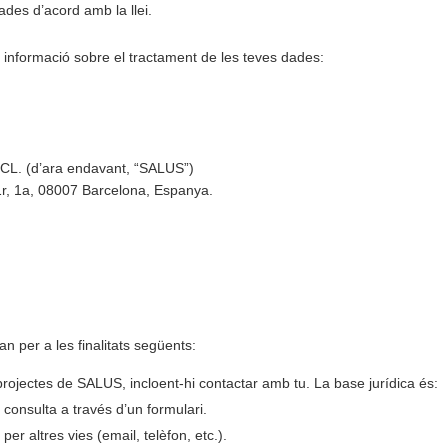
ades d’acord amb la llei.
 informació sobre el tractament de les teves dades:
 (d’ara endavant, “SALUS”)
, 1r, 1a, 08007 Barcelona, Espanya.
an per a les finalitats següents:
rojectes de SALUS, incloent-hi contactar amb tu. La base jurídica és:
 consulta a través d’un formulari.
 per altres vies (email, telèfon, etc.).