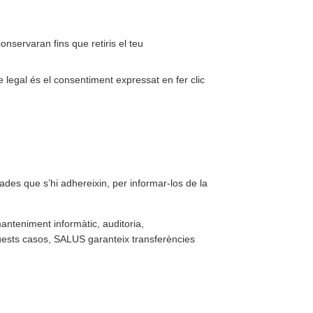
nservaran fins que retiris el teu
legal és el consentiment expressat en fer clic
es que s’hi adhereixin, per informar-los de la
nteniment informàtic, auditoria,
uests casos, SALUS garanteix transferències