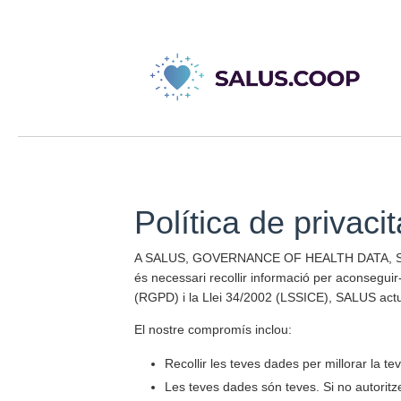
Política de privacit
A SALUS, GOVERNANCE OF HEALTH DATA, SSCL. tr
és necessari recollir informació per aconsegui
(RGPD) i la Llei 34/2002 (LSSICE), SALUS act
El nostre compromís inclou:
Recollir les teves dades per millorar la t
Les teves dades són teves. Si no autorit