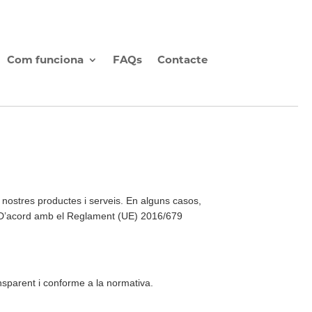
Com funciona
FAQs
Contacte
ostres productes i serveis. En alguns casos,
it. D’acord amb el Reglament (UE) 2016/679
ansparent i conforme a la normativa.