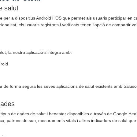
e salut
e per a dispositius Android i iOS que permet als usuaris participar en 
onalitat, els usuaris registrats i verificats tenen l'opció de compartir
alut, la nostra aplicació s'integra amb:
droid
r de forma segura les seves aplicacions de salut existents amb Salusco
lades
 tipus de dades de salut i benestar disponibles a través de Google Hea
ísica, patrons de son, mesuraments vitals i altres indicadors de salut que l