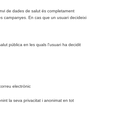
canvi de dades de salut és completament
les campanyes. En cas que un usuari decideixi
lut pública en les quals l'usuari ha decidit
correu electrònic
int la seva privacitat i anonimat en tot