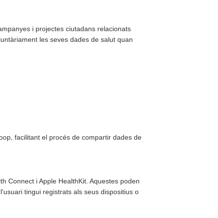
campanyes i projectes ciutadans relacionats
 voluntàriament les seves dades de salut quan
op, facilitant el procés de compartir dades de
lth Connect i Apple HealthKit. Aquestes poden
'usuari tingui registrats als seus dispositius o