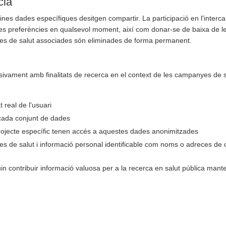
cia
nes dades específiques desitgen compartir. La participació en l'inter
eves preferències en qualsevol moment, així com donar-se de baixa de 
des de salut associades són eliminades de forma permanent.
usivament amb finalitats de recerca en el context de les campanyes de sa
 real de l'usuari
 cada conjunt de dades
projecte específic tenen accés a aquestes dades anonimitzades
es de salut i informació personal identificable com noms o adreces de 
n contribuir informació valuosa per a la recerca en salut pública manten