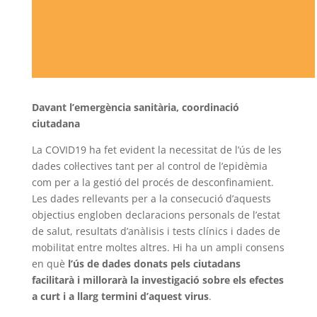
Davant l’emergència sanitària, coordinació
ciutadana
La COVID19 ha fet evident la necessitat de l’ús de les
dades col·lectives tant per al control de l’epidèmia
com per a la gestió del procés de desconfinamient.
Les dades rellevants per a la consecució d’aquests
objectius engloben declaracions personals de l’estat
de salut, resultats d’anàlisis i tests clínics i dades de
mobilitat entre moltes altres. Hi ha un ampli consens
en què
l’ús de dades donats pels ciutadans
facilitarà i millorarà la investigació sobre els efectes
a curt i a llarg termini d’aquest virus
.