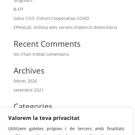
Singulars
B-FIT
Salus CO3: Cohort Cooperativa COVID
EPHoCaS: millora dels serveis d’atenció domiciliària
Recent Comments
No s'han trobat comentaris.
Archives
febrer 2026
setembre 2021
Categories
intercooperacio
Valorem la teva privacitat
Intercooperacio antics
Utilitzem galetes pròpies i de tercers amb finalitats
Projectes