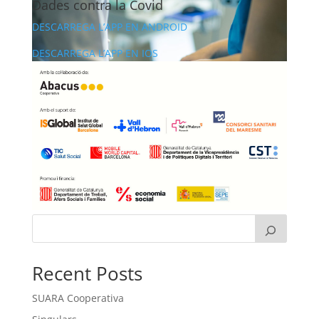
Dades contra la Covid
DESCARREGA L’APP EN ANDROID
DESCARREGA L’APP EN IOS
Recent Posts
SUARA Cooperativa