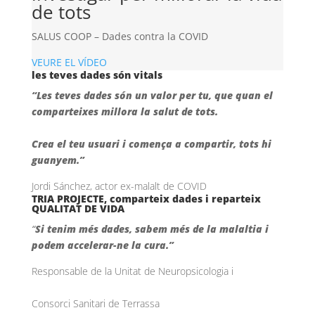
de tots
SALUS COOP – Dades contra la COVID
VEURE EL VÍDEO
les teves dades són vitals
“Les teves dades són un valor per tu, que quan el
comparteixes millora la salut de tots.
Crea el teu usuari i comença a compartir, tots hi
guanyem.”
Jordi Sánchez, actor ex-malalt de COVID
TRIA PROJECTE, comparteix dades i reparteix
QUALITAT DE VIDA
“
Si tenim més dades, sabem més de la malaltia i
podem accelerar-ne la cura.”
Responsable de la Unitat de Neuropsicologia i
Consorci Sanitari de Terrassa